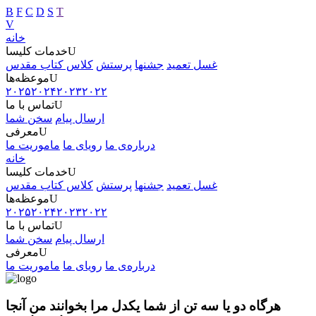
B
F
C
D
S
T
V
خانه
U
خدمات کلیسا
غسل تعمید
جشنها
پرستش
کلاس کتاب مقدس
U
موعظه‌ها
۲۰۲۵
۲۰۲۴
۲۰۲۳
۲۰۲۲
U
تماس با ما
ارسال پیام
سخن شما
U
معرفی
درباره‌ی ما
رویای ما
ماموریت ما
خانه
U
خدمات کلیسا
غسل تعمید
جشنها
پرستش
کلاس کتاب مقدس
U
موعظه‌ها
۲۰۲۵
۲۰۲۴
۲۰۲۳
۲۰۲۲
U
تماس با ما
ارسال پیام
سخن شما
U
معرفی
درباره‌ی ما
رویای ما
ماموریت ما
هرگاه دو یا سه تن از شما یکدل مرا بخوانند من آنجا